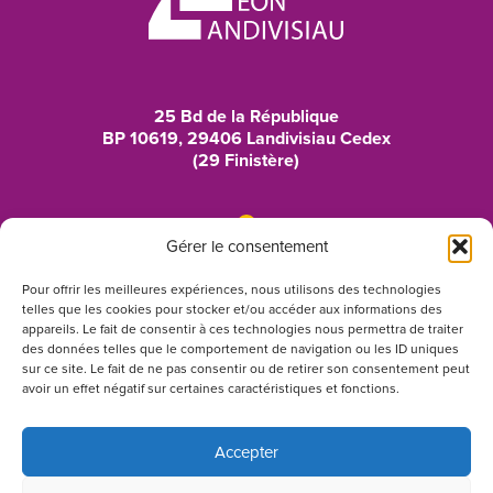
25 Bd de la République
BP 10619, 29406 Landivisiau Cedex
(29 Finistère)
Gérer le consentement
02 98 24 44 44
Pour offrir les meilleures expériences, nous utilisons des technologies
telles que les cookies pour stocker et/ou accéder aux informations des
lyceeduleon@ac-rennes.fr
appareils. Le fait de consentir à ces technologies nous permettra de traiter
des données telles que le comportement de navigation ou les ID uniques
sur ce site. Le fait de ne pas consentir ou de retirer son consentement peut
avoir un effet négatif sur certaines caractéristiques et fonctions.
Suivez-nous sur Instagram
Accepter