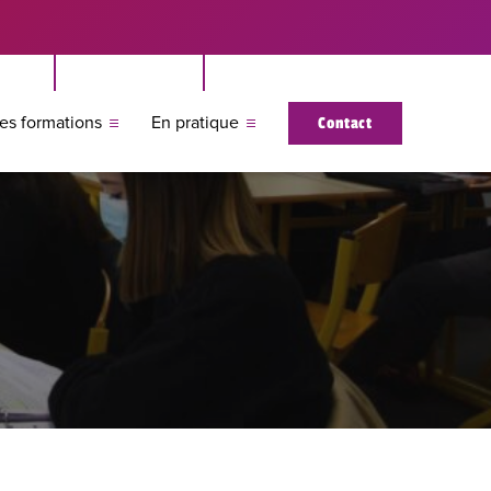
es formations
En pratique
Contact