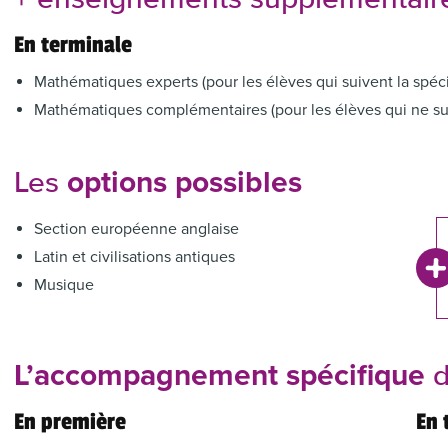
+ enseignements supplémentai
En terminale
Mathématiques experts (pour les élèves qui suivent la spéc
Mathématiques complémentaires (pour les élèves qui ne sui
options possibles
Les
Section européenne anglaise
Latin et civilisations antiques
Musique
L’accompagnement spécifique
d
En première
En 