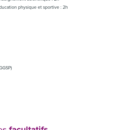
ducation physique et sportive : 2h
HGGSP)
facultatifs