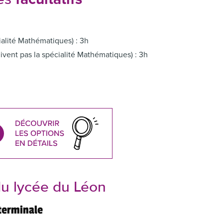
res
ialité Mathématiques) : 3h
vent pas la spécialité Mathématiques) : 3h
u lycée du Léon
terminale