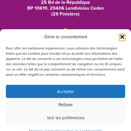
25 Bd de la République
BP 10619, 29406 Landivisiau Cedex
(29 Finistère)
Gérer le consentement
02 98 24 44 44
Pour offrir les meilleures expériences, nous utilisons des technologies
telles que les cookies pour stocker et/ou accéder aux informations des
lyceeduleon@ac-rennes.fr
appareils. Le fait de consentir à ces technologies nous permettra de traiter
des données telles que le comportement de navigation ou les ID uniques
sur ce site. Le fait de ne pas consentir ou de retirer son consentement peut
avoir un effet négatif sur certaines caractéristiques et fonctions.
Suivez-nous sur Instagram
Accepter
Refuser
Mentions légales
Voir les préférences
Politique de confidentialité
Réalisé par
Popcorn Communication