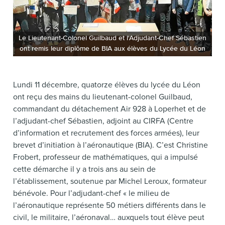
Le Lieutenant-Colonel Guilbaud et l'Adjudant-Chef Sébastien
ont remis leur diplôme de BIA aux élèves du Lycée du Léon
Lundi 11 décembre, quatorze élèves du lycée du Léon
ont reçu des mains du lieutenant-colonel Guilbaud,
commandant du détachement Air 928 à Loperhet et de
l’adjudant-chef Sébastien, adjoint au CIRFA (Centre
d’information et recrutement des forces armées), leur
brevet d’initiation à l’aéronautique (BIA). C’est Christine
Frobert, professeur de mathématiques, qui a impulsé
cette démarche il y a trois ans au sein de
l’établissement, soutenue par Michel Leroux, formateur
bénévole. Pour l’adjudant-chef « le milieu de
l’aéronautique représente 50 métiers différents dans le
civil, le militaire, l’aéronaval… auxquels tout élève peut