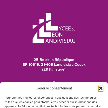
25 Bd de la République
BP 10619, 29406 Landivisiau Cedex
(29 Finistère)
Gérer le consentement
02 98 24 44 44
Pour offrir les meilleures expériences, nous utilisons des technologies
telles que les cookies pour stocker et/ou accéder aux informations des
lyceeduleon@ac-rennes.fr
appareils. Le fait de consentir à ces technologies nous permettra de traiter